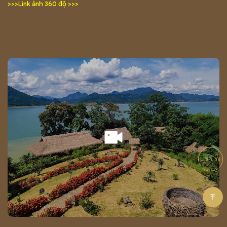
>>>Link ảnh 360 độ >>>
Liên hệ