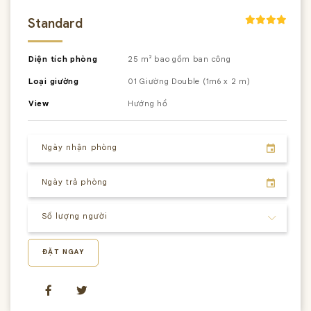
Standard
Diện tích phòng
25 m² bao gồm ban công
Loại giường
01 Giường Double (1m6 x 2 m)
View
Hướng hồ
ĐẶT NGAY