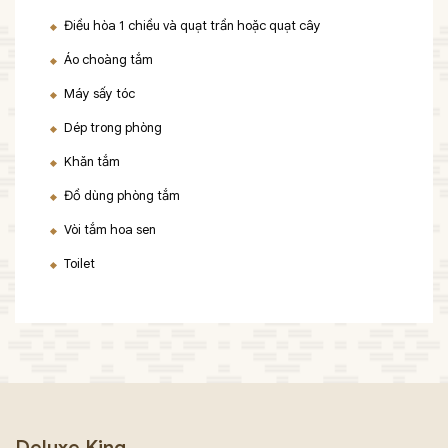
Điều hòa 1 chiều và quạt trần hoặc quạt cây
Áo choàng tắm
Máy sấy tóc
Dép trong phòng
Khăn tắm
Đồ dùng phòng tắm
Vòi tắm hoa sen
Toilet
Deluxe King