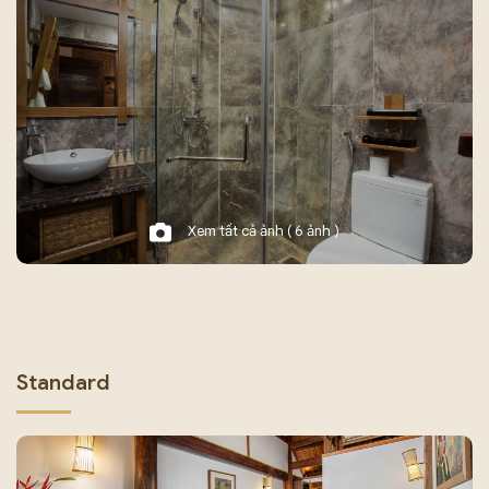
Xem tất cả ảnh ( 6 ảnh )
Standard