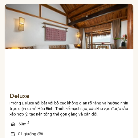
Deluxe
Phòng Deluxe nổi bật với bố cục không gian rõ ràng và hướng nhìn
trực diện ra hồ Hòa Bình. Thiết kế mạch lạc, các khu vực được sắp
xếp hợp lý, tạo nên tổng thể gọn gàng và cân đối.
2
63m
01 giường đôi