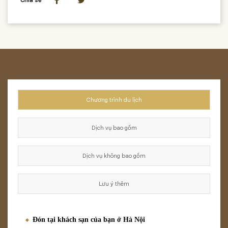
Chia sẻ
Chương trình du lịch
Dịch vụ bao gồm
Dịch vụ không bao gồm
Lưu ý thêm
Đón tại khách sạn của bạn ở Hà Nội