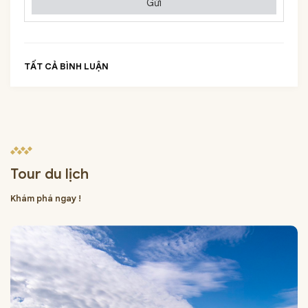
Gửi
TẤT CẢ BÌNH LUẬN
Tour du lịch
Khám phá ngay !