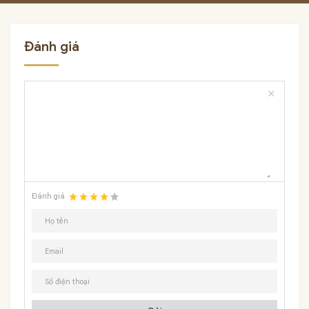
Đánh giá
close
Đánh giá