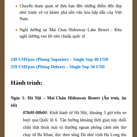
Chuyến tham quan sẽ đưa bạn đến những điểm đến đẹp
như tranh vẽ và khám phá nền văn hóa hấp dẫn của Việt
Nam.
Nghỉ dưỡng tại Mai Chau Hideaway Lake Resort - Khu
nghỉ dưỡng ven hồ tiêu chuẩn quốc tế
249 USD/pax (Phòng
Superior) – Single Sup 40 USD
259 USD/pax (Phòng Deluxe) – Single Sup 50 USD
Hành trình:
Ngày 1: Hà Nội – Mai Châu Hideaway Resort (Ăn
trưa
,
ă
n
tối
)
07h00-08h00:
Khởi hành từ Hà Nội, khoảng 3 giờ trên xe
buýt qua Quốc lộ 6. Tận hưởng khoảng thời gian này duỗi
chân thật thoải mái và thưởng ngoạn phỏng cảnh nên thơ
chạy từ Ba Khan, dọc theo sông Đà như vịnh Hạ Long thu