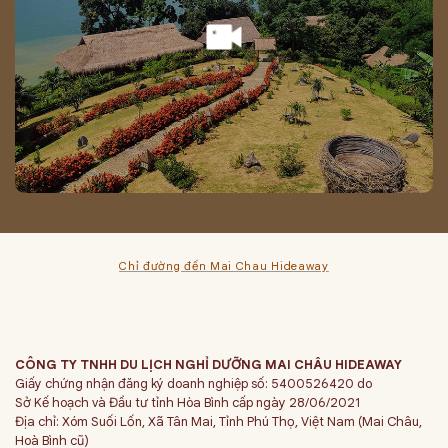
Chỉ đường đến Mai Chau Hideaway
CÔNG TY TNHH DU LỊCH NGHỈ DƯỠNG MAI CHÂU HIDEAWAY
Giấy chứng nhận đăng ký doanh nghiệp số: 5400526420 do
Sở Kế hoạch và Đầu tư tỉnh Hòa Bình cấp ngày 28/06/2021
Địa chỉ: Xóm Suối Lốn, Xã Tân Mai, Tỉnh Phú Thọ, Việt Nam (Mai Châu,
Hoà Bình cũ)