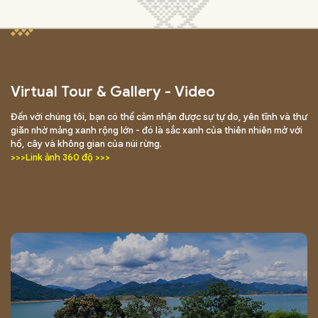
Virtual Tour & Gallery - Video
Đến với chúng tôi, bạn có thể cảm nhận được sự tự do, yên tĩnh và thư
giãn nhờ mảng xanh rộng lớn - đó là sắc xanh của thiên nhiên mở với
hồ, cây và không gian của núi rừng.
>>>Link ảnh 360 độ >>>