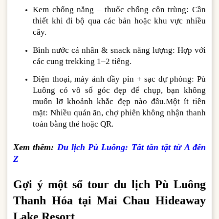
Kem chống nắng – thuốc chống côn trùng: Cần
thiết khi đi bộ qua các bản hoặc khu vực nhiều
cây.
Bình nước cá nhân & snack năng lượng: Hợp với
các cung trekking 1–2 tiếng.
Điện thoại, máy ảnh đầy pin + sạc dự phòng: Pù
Luông có vô số góc đẹp để chụp, bạn không
muốn lỡ khoảnh khắc đẹp nào đâu.Một ít tiền
mặt: Nhiều quán ăn, chợ phiên không nhận thanh
toán bằng thẻ hoặc QR.
Xem thêm:
Du lịch Pù Luông: Tất tần tật từ A đến
Z
Gợi ý một số tour du lịch Pù Luông
Thanh Hóa tại Mai Chau Hideaway
Lake Resort