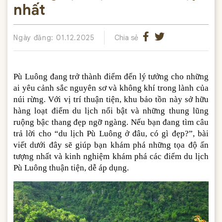
nhất
Ngày đăng: 01.12.2025
Chia sẻ
Pù Luông đang trở thành điểm đến lý tưởng cho những
ai yêu cảnh sắc nguyên sơ và không khí trong lành của
núi rừng. Với vị trí thuận tiện, khu bảo tồn này sở hữu
hàng loạt điểm du lịch nổi bật và những thung lũng
ruộng bậc thang đẹp ngỡ ngàng. Nếu bạn đang tìm câu
trả lời cho “du lịch Pù Luông ở đâu, có gì đẹp?”, bài
viết dưới đây sẽ giúp bạn khám phá những tọa độ ấn
tượng nhất và kinh nghiệm khám phá các điểm du lịch
Pù Luông thuận tiện, dễ áp dụng.