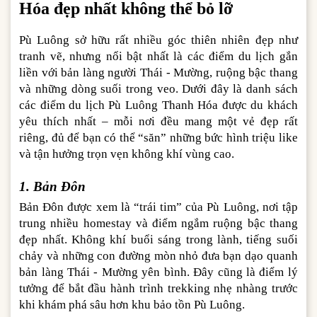
Hóa đẹp nhất không thể bỏ lỡ
Pù Luông sở hữu rất nhiều góc thiên nhiên đẹp như
tranh vẽ, nhưng nổi bật nhất là các điểm du lịch gắn
liền với bản làng người Thái - Mường, ruộng bậc thang
và những dòng suối trong veo. Dưới đây là danh sách
các điểm du lịch Pù Luông Thanh Hóa được du khách
yêu thích nhất – mỗi nơi đều mang một vẻ đẹp rất
riêng, đủ để bạn có thể “săn” những bức hình triệu like
và tận hưởng trọn vẹn không khí vùng cao.
1. Bản Đôn
Bản Đôn được xem là “trái tim” của Pù Luông, nơi tập
trung nhiều homestay và điểm ngắm ruộng bậc thang
đẹp nhất. Không khí buổi sáng trong lành, tiếng suối
chảy và những con đường mòn nhỏ đưa bạn dạo quanh
bản làng Thái - Mường yên bình. Đây cũng là điểm lý
tưởng để bắt đầu hành trình trekking nhẹ nhàng trước
khi khám phá sâu hơn khu bảo tồn Pù Luông.