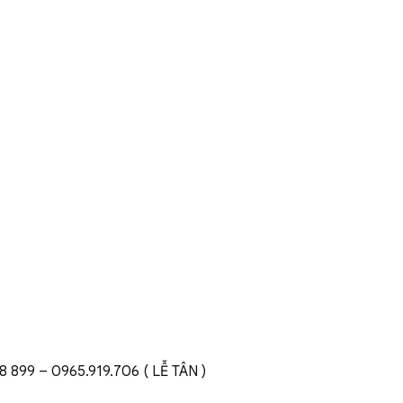
8 899 – 0965.919.706 ( LỄ TÂN )