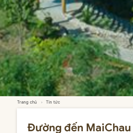
Trang chủ
Tin tức
Đường đến MaiChau 