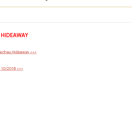
 HIDEAWAY
Maichau Hideaway <<<
g 10/2018 <<<