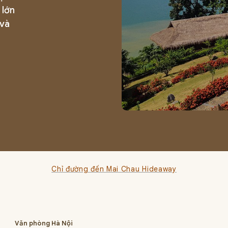
 lớn
 và
Chỉ đường đến Mai Chau Hideaway
Văn phòng Hà Nội