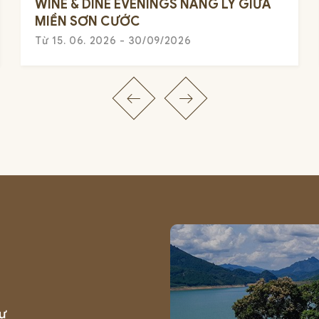
WINE & DINE EVENINGS NÂNG LY GIỮA
MIỀN SƠN CƯỚC
Từ 15. 06. 2026 - 30/09/2026
sự