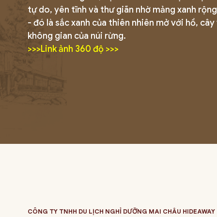
tự do, yên tĩnh và thư giãn nhờ mảng xanh rộng
- đó là sắc xanh của thiên nhiên mở với hồ, cây
không gian của núi rừng.
>>>Link ảnh 360 độ >>>
CÔNG TY TNHH DU LỊCH NGHỈ DƯỠNG MAI CHÂU HIDEAWAY