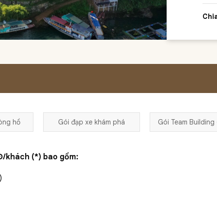
Chi
lòng hồ
Gói đạp xe khám phá
Gói Team Building
/khách (*) bao gồm:
)