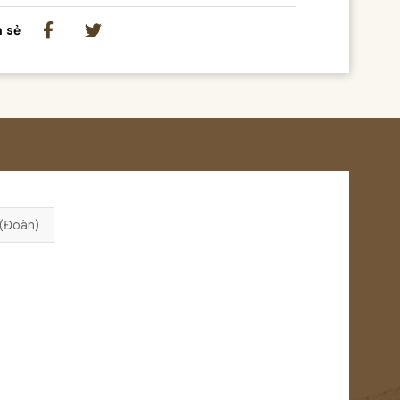
a sẻ
 (Đoàn)