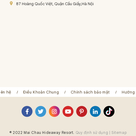
place
87 Hoàng Quốc Việt, Quận Cầu Giấy,Hà Nội
iên hệ
Điều Khoản Chung
Chính sách bảo mật
Hướng 
© 2022 Mai Chau Hideaway Resort.
Quy định sử dụng |
Sitemap