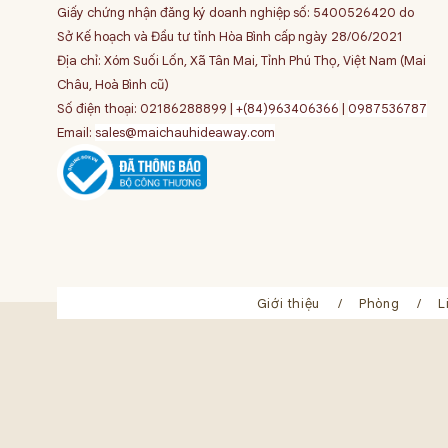
Giấy chứng nhận đăng ký doanh nghiệp số: 5400526420 do
Sở Kế hoạch và Đầu tư tỉnh Hòa Bình cấp ngày 28/06/2021
Địa chỉ: Xóm Suối Lốn, Xã Tân Mai, Tỉnh Phú Thọ, Việt Nam (Mai
Châu, Hoà Bình cũ)
Số điện thoại: 02186288899 |
+(84)963406366
|
0987536787
Email:
sales@maichauhideaway.com
Giới thiệu
Phòng
L