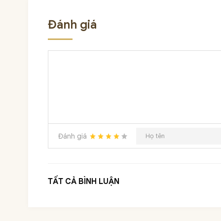
Đánh giá
Đánh giá
TẤT CẢ BÌNH LUẬN