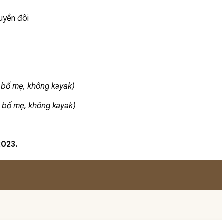
uyền đôi
 bố mẹ, không kayak)
 bố mẹ, không kayak)
2023.