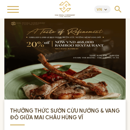
search
VN
keyboard_arrow_down
THƯỞNG THỨC SƯỜN CỪU NƯỚNG & VANG
ĐỎ GIỮA MAI CHÂU HÙNG VĨ