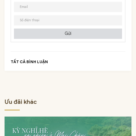
Gửi
TẤT CẢ BÌNH LUẬN
Ưu đãi khác