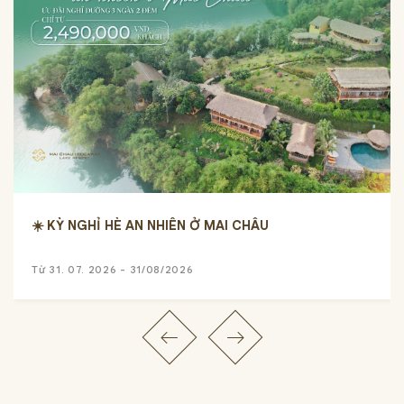
☀️ KỲ NGHỈ HÈ AN NHIÊN Ở MAI CHÂU
Từ 31. 07. 2026 - 31/08/2026