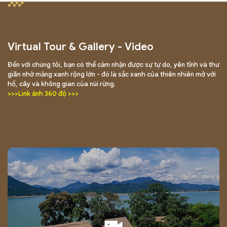
Virtual Tour & Gallery - Video
Đến với chúng tôi, bạn có thể cảm nhận được sự tự do, yên tĩnh và thư
giãn nhờ mảng xanh rộng lớn - đó là sắc xanh của thiên nhiên mở với
hồ, cây và không gian của núi rừng.
>>>Link ảnh 360 độ >>>