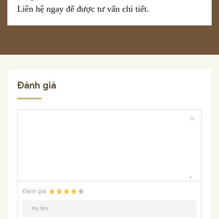
Liên hệ ngay để được tư vấn chi tiết.
Đánh giá
close
Đánh giá