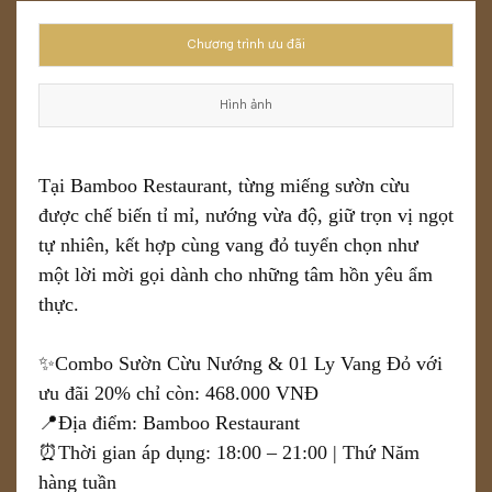
Chương trình ưu đãi
Hình ảnh
Tại Bamboo Restaurant, từng miếng sườn cừu
được chế biến tỉ mỉ, nướng vừa độ, giữ trọn vị ngọt
tự nhiên, kết hợp cùng vang đỏ tuyển chọn như
một lời mời gọi dành cho những tâm hồn yêu ẩm
thực.
✨Combo Sườn Cừu Nướng & 01 Ly Vang Đỏ với
ưu đãi 20% chỉ còn: 468.000 VNĐ
📍Địa điểm: Bamboo Restaurant
⏰Thời gian áp dụng: 18:00 – 21:00 | Thứ Năm
hàng tuần