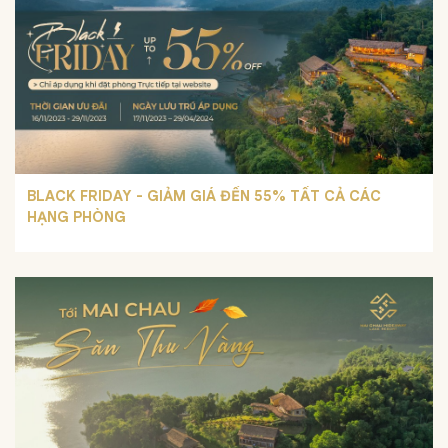
BLACK FRIDAY - GIẢM GIÁ ĐẾN 55% TẤT CẢ CÁC
HẠNG PHÒNG