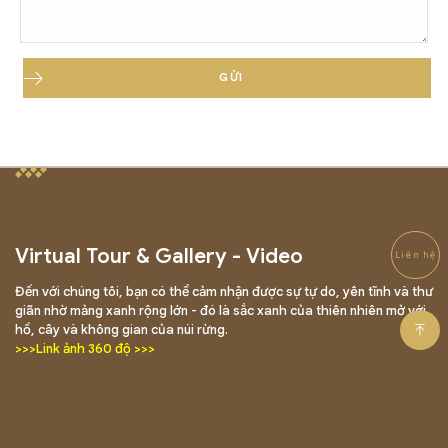
Virtual Tour & Gallery - Video
Liên hệ
Đến với chúng tôi, bạn có thể cảm nhận được sự tự do, yên tĩnh và thư
giãn nhờ mảng xanh rộng lớn - đó là sắc xanh của thiên nhiên mở với
hồ, cây và không gian của núi rừng.
>>>Link ảnh 360 độ >>>