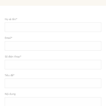
Họ và tên*
Email*
Số điện thoại*
Tiêu đề*
Nội dung