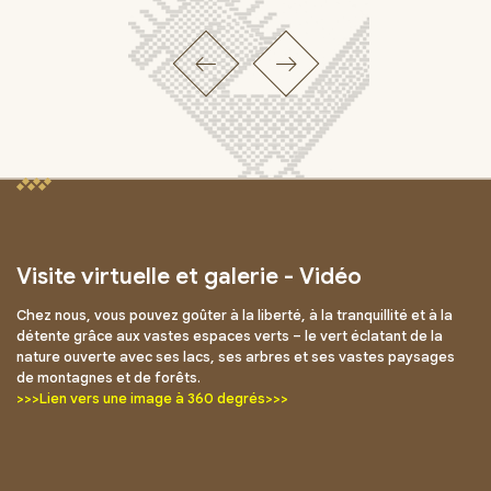
Visite virtuelle et galerie - Vidéo
Chez nous, vous pouvez goûter à la liberté, à la tranquillité et à la
détente grâce aux vastes espaces verts – le vert éclatant de la
nature ouverte avec ses lacs, ses arbres et ses vastes paysages
de montagnes et de forêts.
>>>Lien vers une image à 360 degrés>>>