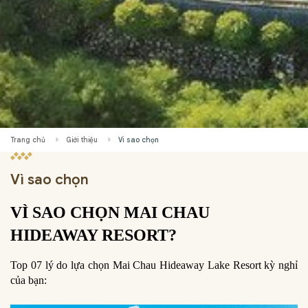
Trang chủ
Giới thiệu
Vì sao chọn
Vì sao chọn
VÌ SAO CHỌN MAI CHAU 
HIDEAWAY RESORT?
Top 07 lý do lựa chọn Mai Chau Hideaway Lake Resort
 kỳ nghỉ 
của bạn: