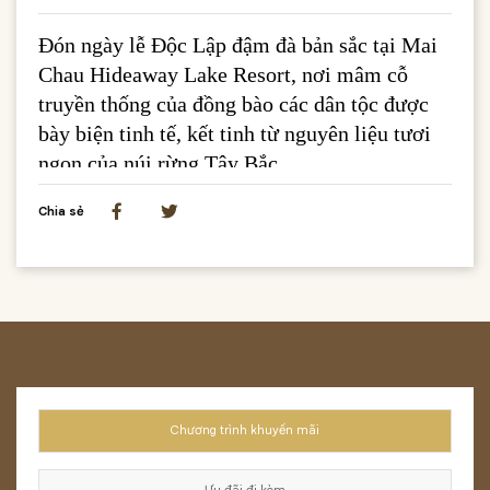
Đón ngày lễ Độc Lập đậm đà bản sắc tại Mai
Chau Hideaway Lake Resort, nơi mâm cỗ
truyền thống của đồng bào các dân tộc được
bày biện tinh tế, kết tinh từ nguyên liệu tươi
ngon của núi rừng Tây Bắc.
Chia sẻ
Chương trình khuyến mãi