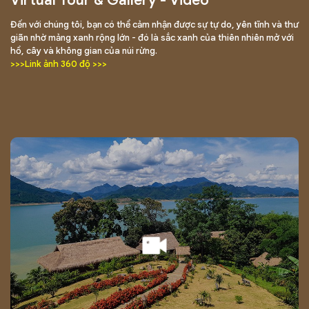
Virtual Tour & Gallery - Video
Đến với chúng tôi, bạn có thể cảm nhận được sự tự do, yên tĩnh và thư
giãn nhờ mảng xanh rộng lớn - đó là sắc xanh của thiên nhiên mở với
hồ, cây và không gian của núi rừng.
>>>Link ảnh 360 độ >>>