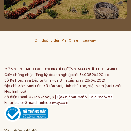
Chỉ đường đến Mai Chau Hideaway
CÔNG TY TNHH DU LỊCH NGHỈ DƯỠNG MAI CHÂU HIDEAWAY
Giấy chứng nhận đăng ký doanh nghiệp số: 5400526420 do
Sở Kế hoạch và Đầu tư tỉnh Hòa Bình cấp ngày 28/06/2021
Địa chỉ: Xóm Suối Lốn, Xã Tân Mai, Tỉnh Phú Thọ, Việt Nam (Mai Châu,
Hoà Bình cũ)
Số điện thoại: 02186288899 |
+(84)963406366
|
0987536787
Email:
sales@maichauhideaway.com
Văn phòng Hà Nội