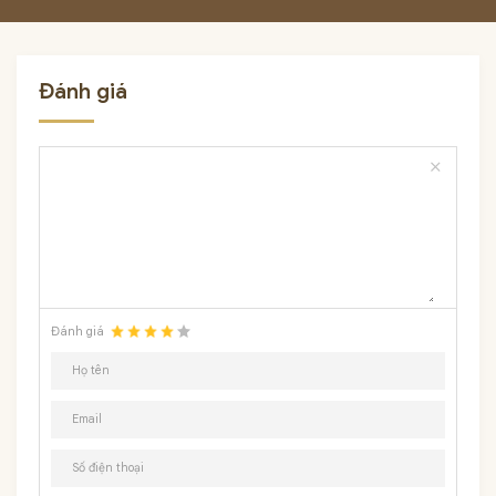
Đánh giá
close
Đánh giá