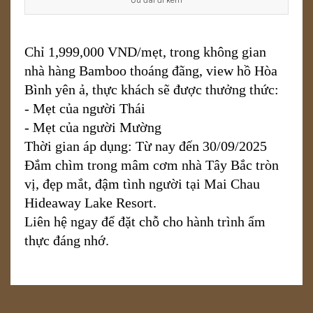
Ưu đãi đi kèm
Chỉ 1,999,000 VND/mẹt, trong không gian
nhà hàng Bamboo thoáng đãng, view hồ Hòa
Bình yên ả, thực khách sẽ được thưởng thức:
- Mẹt của người Thái
- Mẹt của người Mường
Thời gian áp dụng: Từ nay đến 30/09/2025
Đắm chìm trong mâm cơm nhà Tây Bắc tròn
vị, đẹp mắt, đậm tình người tại Mai Chau
Hideaway Lake Resort.
Liên hệ ngay để đặt chỗ cho hành trình ẩm
thực đáng nhớ.