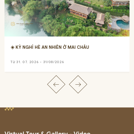
☀️ KỲ NGHỈ HÈ AN NHIÊN Ở MAI CHÂU
Từ 31. 07. 2026 - 31/08/2026