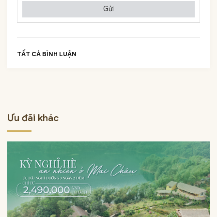
Gửi
TẤT CẢ BÌNH LUẬN
Ưu đãi khác