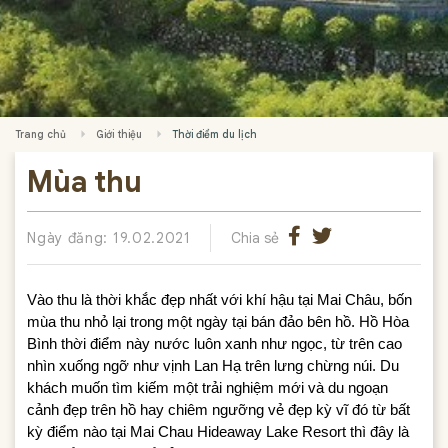
Trang chủ
Giới thiệu
Thời điểm du lịch
Mùa thu
Ngày đăng: 19.02.2021
Chia sẻ
Vào thu là thời khắc đẹp nhất với khí hậu tại Mai Châu, bốn 
mùa thu nhỏ lại trong một ngày tại bán đảo bên hồ. Hồ Hòa 
Bình thời điểm này nước luôn xanh như ngọc, từ trên cao 
nhìn xuống ngỡ như vịnh Lan Hạ trên lưng chừng núi. Du 
khách muốn tìm kiếm một trải nghiệm mới và du ngoạn 
cảnh đẹp trên hồ hay chiêm ngưỡng vẻ đẹp kỳ vĩ đó từ bất 
kỳ điểm nào tại Mai Chau Hideaway Lake Resort thì đây là 