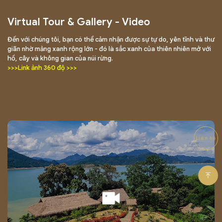
Virtual Tour & Gallery - Video
Đến với chúng tôi, bạn có thể cảm nhận được sự tự do, yên tĩnh và thư
giãn nhờ mảng xanh rộng lớn - đó là sắc xanh của thiên nhiên mở với
hồ, cây và không gian của núi rừng.
>>>Link ảnh 360 độ >>>
Liên hệ