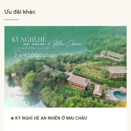
Ưu đãi khác
☀️ KỲ NGHỈ HÈ AN NHIÊN Ở MAI CHÂU