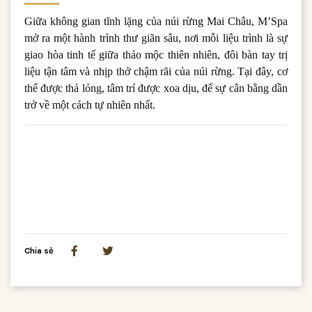
Giữa không gian tĩnh lặng của núi rừng Mai Châu, M’Spa
mở ra một hành trình thư giãn sâu, nơi mỗi liệu trình là sự
giao hòa tinh tế giữa thảo mộc thiên nhiên, đôi bàn tay trị
liệu tận tâm và nhịp thở chậm rãi của núi rừng. Tại đây, cơ
thể được thả lỏng, tâm trí được xoa dịu, để sự cân bằng dần
trở về một cách tự nhiên nhất.
Chia sẻ