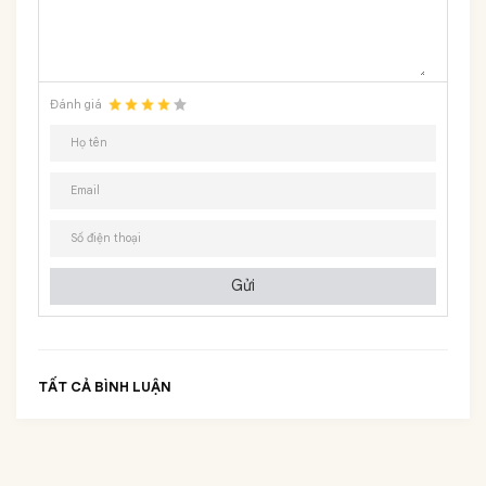
Đánh giá
Gửi
TẤT CẢ BÌNH LUẬN