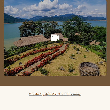
Chỉ đường đến Mai Chau Hideaway