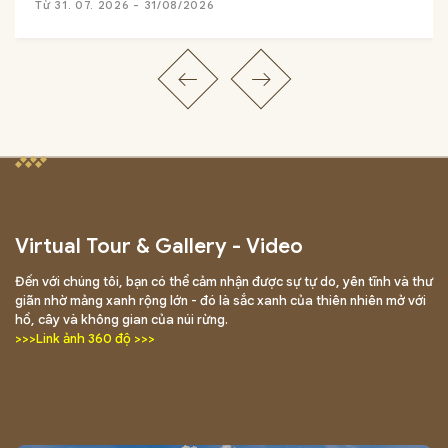
Từ 31. 07. 2026 - 31/08/2026
Virtual Tour & Gallery - Video
Đến với chúng tôi, bạn có thể cảm nhận được sự tự do, yên tĩnh và thư
giãn nhờ mảng xanh rộng lớn - đó là sắc xanh của thiên nhiên mở với
hồ, cây và không gian của núi rừng.
>>>Link ảnh 360 độ >>>