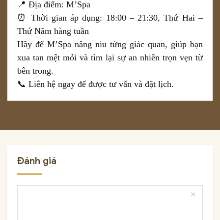
📍 Địa điểm: M’Spa
⏰ Thời gian áp dụng: 18:00 – 21:30, Thứ Hai –
Thứ Năm hàng tuần
Hãy để M’Spa nâng niu từng giác quan, giúp bạn
xua tan mệt mỏi và tìm lại sự an nhiên trọn vẹn từ
bên trong.
📞 Liên hệ ngay để được tư vấn và đặt lịch.
Đánh giá
close