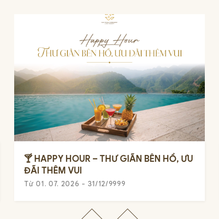
🍸 HAPPY HOUR – THƯ GIÃN BÊN HỒ, ƯU
ĐÃI THÊM VUI
Từ 01. 07. 2026 - 31/12/9999