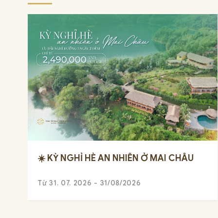
☀️ KỲ NGHỈ HÈ AN NHIÊN Ở MAI CHÂU
Từ 31. 07. 2026 - 31/08/2026