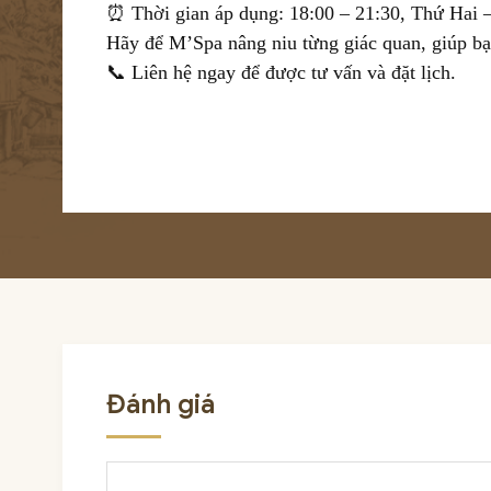
⏰ Thời gian áp dụng: 18:00 – 21:30, Thứ Hai
Hãy để M’Spa nâng niu từng giác quan, giúp bạn
📞 Liên hệ ngay để được tư vấn và đặt lịch.
Đánh giá