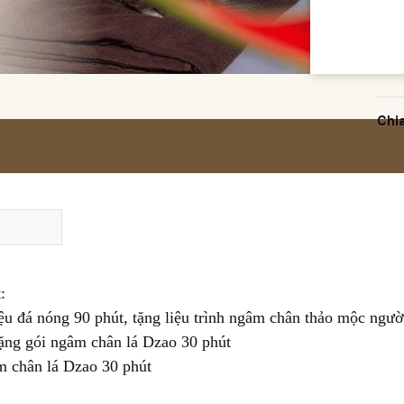
Chi
:
liệu đá nóng 90 phút, tặng liệu trình ngâm chân thảo mộc ngư
tặng gói ngâm chân lá Dzao 30 phút
âm chân lá Dzao 30 phút