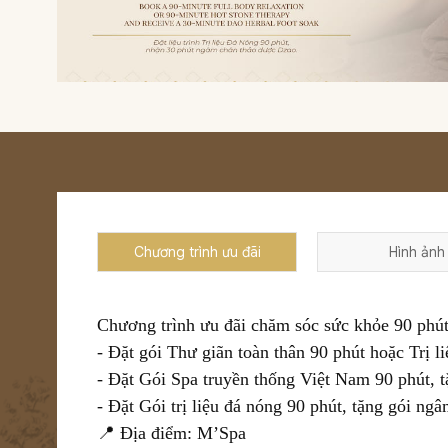
Chương trình ưu đãi
Hình ảnh
Chương trình ưu đãi chăm sóc sức khỏe 90 phút
- Đặt gói Thư giãn toàn thân 90 phút hoặc Trị 
- Đặt Gói Spa truyền thống Việt Nam 90 phút, 
- Đặt Gói trị liệu đá nóng 90 phút, tặng gói ng
📍 Địa điểm: M’Spa