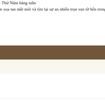
 – Thứ Năm hàng tuần
 xua tan mệt mỏi và tìm lại sự an nhiên trọn vẹn từ bên tron