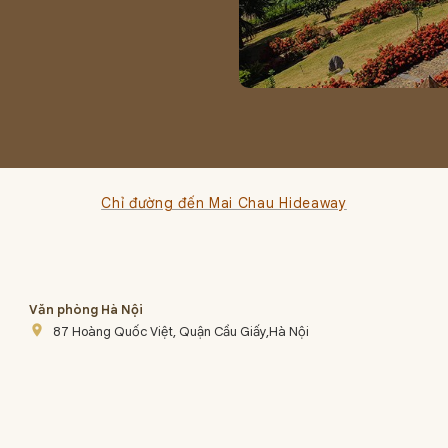
Chỉ đường đến Mai Chau Hideaway
Văn phòng Hà Nội
place
87 Hoàng Quốc Việt, Quận Cầu Giấy,Hà Nội