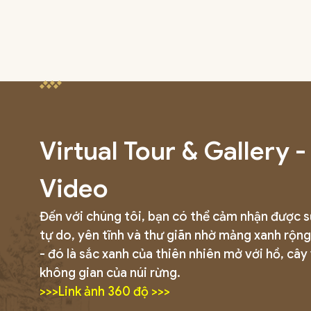
Virtual Tour & Gallery -
Video
Đến với chúng tôi, bạn có thể cảm nhận được 
tự do, yên tĩnh và thư giãn nhờ mảng xanh rộng
- đó là sắc xanh của thiên nhiên mở với hồ, cây
không gian của núi rừng.
>>>Link ảnh 360 độ >>>