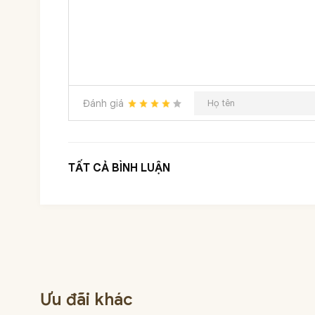
Đánh giá
TẤT CẢ BÌNH LUẬN
Ưu đãi khác