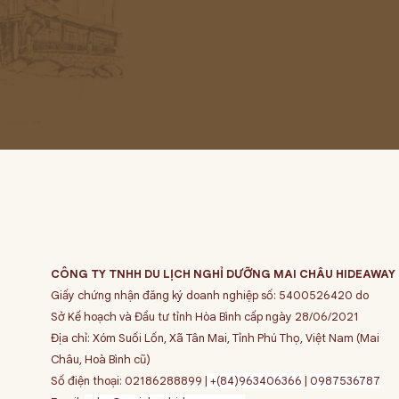
CÔNG TY TNHH DU LỊCH NGHỈ DƯỠNG MAI CHÂU HIDEAWAY
Giấy chứng nhận đăng ký doanh nghiệp số: 5400526420 do
Sở Kế hoạch và Đầu tư tỉnh Hòa Bình cấp ngày 28/06/2021
Địa chỉ: Xóm Suối Lốn, Xã Tân Mai, Tỉnh Phú Thọ, Việt Nam (Mai
Châu, Hoà Bình cũ)
Số điện thoại: 02186288899 |
+(84)963406366
|
0987536787