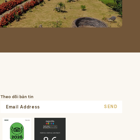
Theo dõi bản tin
SEND