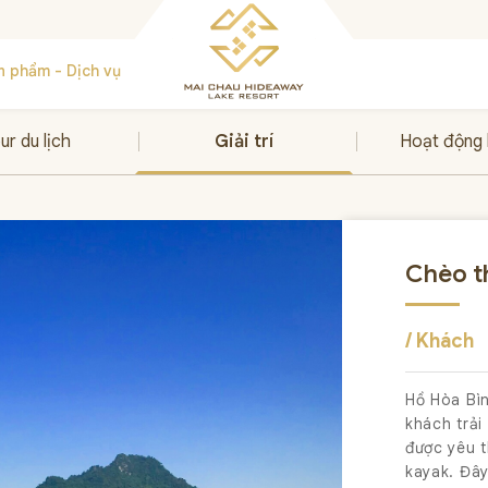
n phẩm - Dịch vụ
ur du lịch
Giải trí
Hoạt động
Chèo t
/ Khách
Hồ Hòa Bìn
khách trải
được yêu t
kayak. Đây