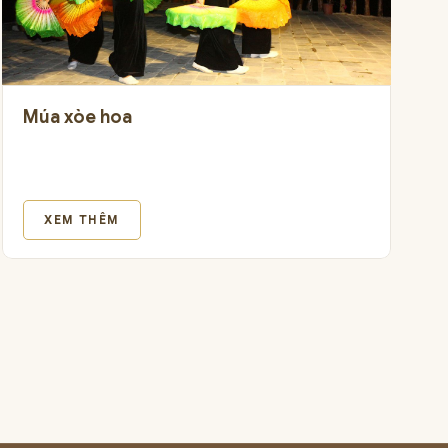
Múa xòe hoa
XEM THÊM