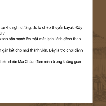
tại khu nghỉ dưỡng, đó là chèo thuyền kayak. Đây
 vị.
 xanh bắn mạnh lên mặt mát lạnh, lênh đênh theo
 gắn kết cho mọi thành viên. Đây là trò chơi dành
hiên nhiên Mai Châu, đắm mình trong không gian