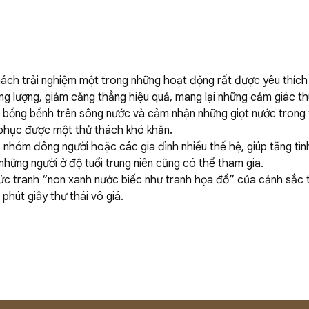
ách trải nghiệm một trong những hoạt động rất được yêu thích 
ng lượng, giảm căng thẳng hiệu quả, mang lại những cảm giác thú
èo bồng bềnh trên sông nước và cảm nhận những giọt nước trong
 phục được một thử thách khó khăn.
hóm đông người hoặc các gia đình nhiều thế hệ, giúp tăng tình
những người ở độ tuổi trung niên cũng có thể tham gia.
c tranh “non xanh nước biếc như tranh họa đồ” của cảnh sắc t
phút giây thư thái vô giá.