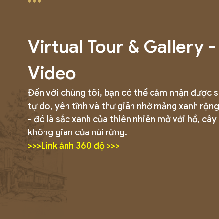
Virtual Tour & Gallery -
Video
Đến với chúng tôi, bạn có thể cảm nhận được 
tự do, yên tĩnh và thư giãn nhờ mảng xanh rộng
- đó là sắc xanh của thiên nhiên mở với hồ, cây
không gian của núi rừng.
>>>Link ảnh 360 độ >>>