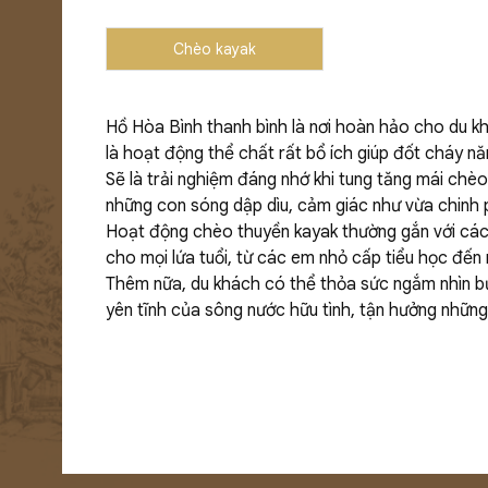
Chèo kayak
Hồ Hòa Bình thanh bình là nơi hoàn hảo cho du kh
là hoạt động thể chất rất bổ ích giúp đốt cháy nă
Sẽ là trải nghiệm đáng nhớ khi tung tăng mái ch
những con sóng dập dìu, cảm giác như vừa chinh
Hoạt động chèo thuyền kayak thường gắn với các n
cho mọi lứa tuổi, từ các em nhỏ cấp tiểu học đến 
Thêm nữa, du khách có thể thỏa sức ngắm nhìn bứ
yên tĩnh của sông nước hữu tình, tận hưởng những 