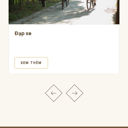
Đạp xe
XEM THÊM