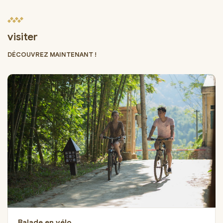
visiter
DÉCOUVREZ MAINTENANT !
Balade en vélo.