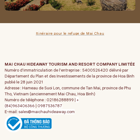
Itinéraire pour le refuge de Mai Chau
MAI CHAU HIDEAWAY TOURISM AND RESORT COMPANY LIMITÉE
Numéro d'immatriculation de l'entreprise : 5400526420 délivré par
Département du Plan et des Investissements de la province de Hoa Binh
publié le 28 juin 2021
Adresse : Hameau de Suoi Lon, commune de Tan Mai, province de Phu
Tho, Vietnam (anciennement Mai Chau, Hoa Binh)
Numéro de téléphone : 02186288899 |
+
(84)963406366
|
0987536787
E-mail:
sales@maichauhideaway.com