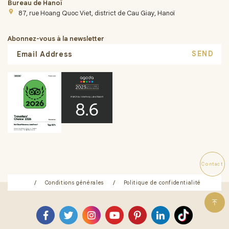
Bureau de Hanoï
place
87, rue Hoang Quoc Viet, district de Cau Giay, Hanoï
Abonnez-vous à la newsletter
SEND
Contact
Contact
Conditions générales
Politique de confidentialité
In