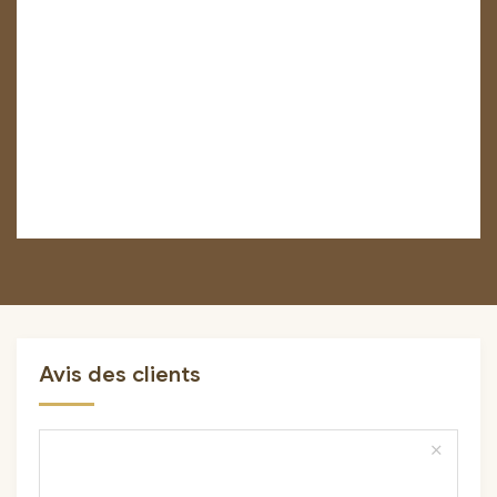
Avis des clients
close