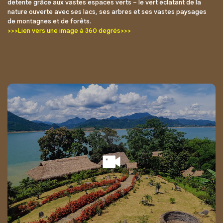
détente grâce aux vastes espaces verts – le vert éclatant de la
nature ouverte avec ses lacs, ses arbres et ses vastes paysages
de montagnes et de forêts.
>>>Lien vers une image à 360 degrés>>>