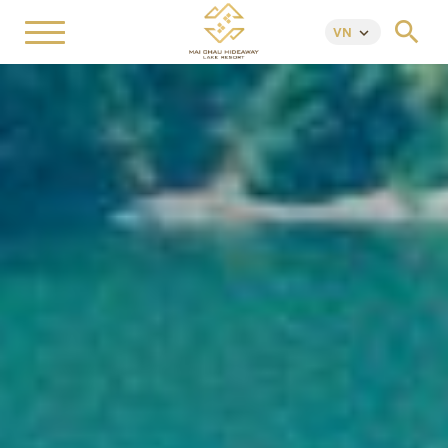
search
VN
keyboard_arrow_down