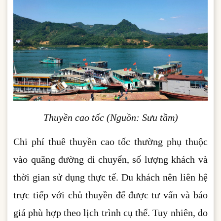
Thuyền cao tốc (Nguồn: Sưu tầm)
Chi phí thuê thuyền cao tốc thường phụ thuộc 
vào quãng đường di chuyển, số lượng khách và 
thời gian sử dụng thực tế. Du khách nên liên hệ 
trực tiếp với chủ thuyền để được tư vấn và báo 
giá phù hợp theo lịch trình cụ thể. Tuy nhiên, do 