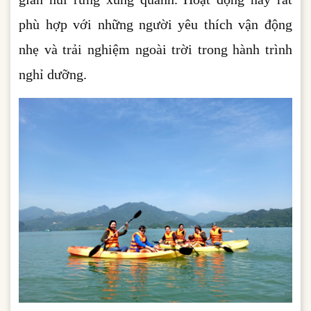
phù hợp với những người yêu thích vận động 
nhẹ và trải nghiệm ngoài trời trong hành trình 
nghỉ dưỡng.