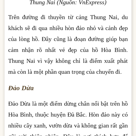
Thung Nai (Nguồn: VnExpress)
Trên đường đi thuyền từ cảng Thung Nai, du 
khách sẽ đi qua nhiều hòn đảo nhỏ và cảnh đẹp 
của lòng hồ. Đây cũng là đoạn đường giúp bạn 
cảm nhận rõ nhất vẻ đẹp của hồ Hòa Bình. 
Thung Nai vì vậy không chỉ là điểm xuất phát 
mà còn là một phần quan trọng của chuyến đi.
Đảo Dừa 
Đảo Dừa là một điểm dừng chân nổi bật trên hồ 
Hòa Bình, thuộc huyện Đà Bắc. Hòn đảo này có 
nhiều cây xanh, vườn dừa và không gian rất gần 