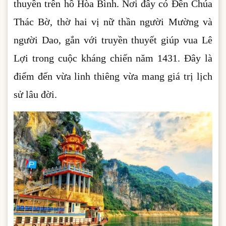
thuyền trên hồ Hòa Bình. Nơi đây có Đền Chúa 
Thác Bờ, thờ hai vị nữ thần người Mường và 
người Dao, gắn với truyền thuyết giúp vua Lê 
Lợi trong cuộc kháng chiến năm 1431. Đây là 
điểm đến vừa linh thiêng vừa mang giá trị lịch 
sử lâu đời.