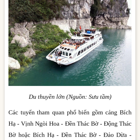
Du thuyền lớn (Nguồn: Sưu tầm)
Các tuyến tham quan phổ biến gồm cảng Bích 
Hạ - Vịnh Ngòi Hoa - Đền Thác Bờ - Động Thác 
Bờ hoặc Bích Hạ - Đền Thác Bờ - Đảo Dừa - 