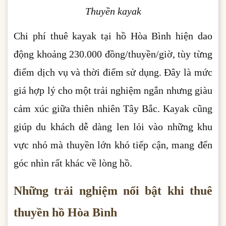
Thuyền kayak
Chi phí thuê kayak tại hồ Hòa Bình hiện dao 
động khoảng 230.000 đồng/thuyền/giờ, tùy từng 
điểm dịch vụ và thời điểm sử dụng. Đây là mức 
giá hợp lý cho một trải nghiệm ngắn nhưng giàu 
cảm xúc giữa thiên nhiên Tây Bắc. Kayak cũng 
giúp du khách dễ dàng len lỏi vào những khu 
vực nhỏ mà thuyền lớn khó tiếp cận, mang đến 
góc nhìn rất khác về lòng hồ.
Những trải nghiệm nổi bật khi thuê 
thuyền hồ Hòa Bình 