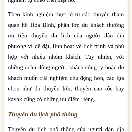
Theo kinh nghiệm thực tế từ các chuyến tham 
quan hồ Hòa Bình, phần lớn du khách thường 
ưu tiên thuyền du lịch của người dân địa 
phương vì dễ đặt, linh hoạt về lịch trình và phù 
hợp với nhiều nhóm khách. Tuy nhiên, với 
những đoàn đông người, khách công ty hoặc du 
khách muốn trải nghiệm chủ động hơn, các lựa 
chọn như du thuyền lớn, thuyền cao tốc hay 
kayak cũng có những ưu điểm riêng.
Thuyền du lịch phổ thông 
Thuyền du lịch phổ thông của người dân địa 