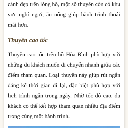
cảnh đẹp trên lòng hồ, một số thuyền còn có khu 
vực nghỉ ngơi, ăn uống giúp hành trình thoải 
mái hơn.
Thuyền cao tốc
Thuyền cao tốc trên hồ Hòa Bình phù hợp với 
những du khách muốn di chuyển nhanh giữa các 
điểm tham quan. Loại thuyền này giúp rút ngắn 
đáng kể thời gian đi lại, đặc biệt phù hợp với 
lịch trình ngắn trong ngày. Nhờ tốc độ cao, du 
khách có thể kết hợp tham quan nhiều địa điểm 
trong cùng một hành trình.