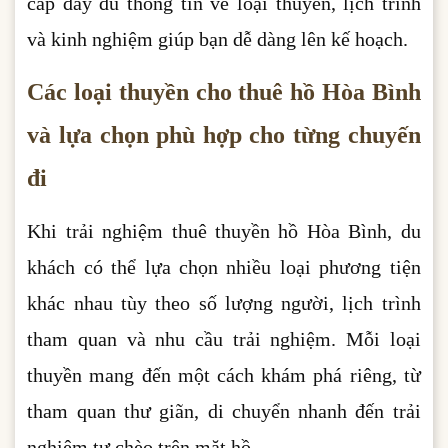
cấp đầy đủ thông tin về loại thuyền, lịch trình 
và kinh nghiệm giúp bạn dễ dàng lên kế hoạch.
Các loại thuyền cho thuê hồ Hòa Bình 
và lựa chọn phù hợp cho từng chuyến 
đi 
Khi trải nghiệm thuê thuyền hồ Hòa Bình, du 
khách có thể lựa chọn nhiều loại phương tiện 
khác nhau tùy theo số lượng người, lịch trình 
tham quan và nhu cầu trải nghiệm. Mỗi loại 
thuyền mang đến một cách khám phá riêng, từ 
tham quan thư giãn, di chuyển nhanh đến trải 
nghiệm tự chèo trên mặt hồ.